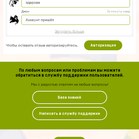
здарова
Джон
34 минуты назад
Аккаунт пришёл
Загрузить больше
Чтобы оставить отзыв авторизируйтесь.
Авторизация
По любым вопросам или проблемам вы можете
обратиться в службу поддержки пользователей.
Мы с радостью ответим на любые вопросы!
База знаний
Написать в службу поддержки