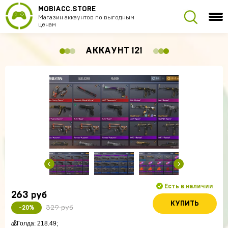
MOBIACC.STORE
Магазин аккаунтов по выгодным
ценам
АККАУНТ 121
Есть в наличии
263
руб
КУПИТЬ
329 руб
-20%
💰Голда: 218.49;
