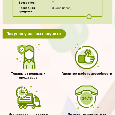
Возвратов:
7
Последняя
3 часа назад
продажа:
Покупая у нас вы получите
Товары от реальных
Гарантии работоспособности
продавцов
Мгновенная доставка в
Полная техподдержка