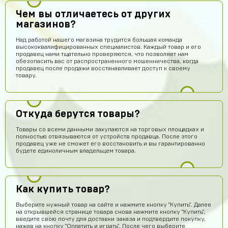
Чем вы отличаетесь от других
магазинов?
Над работой нашего магазина трудится большая команда
высококвалифицированных специалистов. Каждый товар и его
продавец нами тщательно проверяются, что позволяет нам
обезопасить вас от распространенного мошенничества, когда
продавец после продажи восстанавливает доступ к своему
товару.
Откуда берутся товары?
Товары со всеми данными закупаются на торговых площадках и
полностью отвязываются от устройств продавца. После этого
продавец уже не сможет его восстановить и вы гарантированно
будете единоличным владельцем товара.
Как купить товар?
Выберите нужный товар на сайте и нажмите кнопку "Купить". Далее
на открывшейся странице товара снова нажмите кнопку "Купить",
введите свою почту для доставки заказа и подтвердите покупку,
нажав на кнопку "Оплатить и играть". После чего выберите